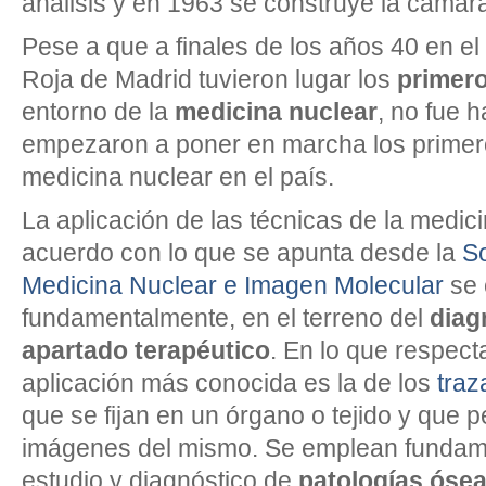
análisis y en 1963 se construye la cámara
Pese a que a finales de los años 40 en el
Roja de Madrid tuvieron lugar los
primer
entorno de la
medicina nuclear
, no fue 
empezaron a poner en marcha los primer
medicina nuclear en el país.
La aplicación de las técnicas de la medic
acuerdo con lo que se apunta desde la
S
Medicina Nuclear e Imagen Molecular
se 
fundamentalmente, en el terreno del
diag
apartado terapéutico
. En lo que respecta
aplicación más conocida es la de los
traz
que se fijan en un órgano o tejido y que 
imágenes del mismo. Se emplean fundam
estudio y diagnóstico de
patologías óse