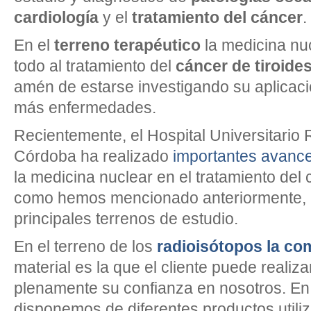
cardiología
y el
tratamiento del cáncer
.
En el
terreno terapéutico
la medicina nuc
todo al tratamiento del
cáncer de tiroide
amén de estarse investigando su aplicaci
más enfermedades.
Recientemente, el Hospital Universitario 
Córdoba ha realizado
importantes avanc
la medicina nuclear en el tratamiento del 
como hemos mencionado anteriormente, 
principales terrenos de estudio.
En el terreno de los
radioisótopos la co
material es la que el cliente puede realiza
plenamente su confianza en nosotros. E
disponemos de diferentes productos utiliz