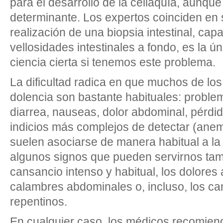
para el desarrollo de la celiaquía, aunqu
determinante. Los expertos coinciden en 
realización de una biopsia intestinal, capa
vellosidades intestinales a fondo, es la 
ciencia cierta si tenemos este problema.
La dificultad radica en que muchos de lo
dolencia son bastante habituales: probl
diarrea, nauseas, dolor abdominal, pérd
indicios más complejos de detectar (ane
suelen asociarse de manera habitual a la
algunos signos que pueden servirnos tamb
cansancio intenso y habitual, los dolores 
calambres abdominales o, incluso, los c
repentinos.
En cualquier caso, los médicos recomienda