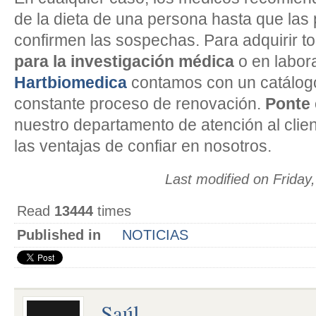
de la dieta de una persona hasta que la
confirmen las sospechas. Para adquirir t
para la investigación médica
o en labora
Hartbiomedica
contamos con un catálogo
constante proceso de renovación.
Ponte 
nuestro departamento de atención al clie
las ventajas de confiar en nosotros.
Last modified on Frida
Read
13444
times
Published in
NOTICIAS
Saúl