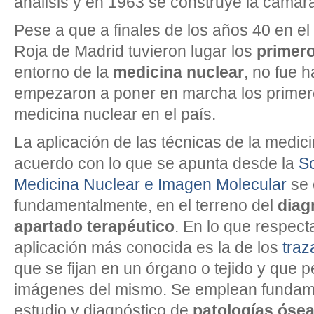
análisis y en 1963 se construye la cámara
Pese a que a finales de los años 40 en el
Roja de Madrid tuvieron lugar los
primer
entorno de la
medicina nuclear
, no fue 
empezaron a poner en marcha los primer
medicina nuclear en el país.
La aplicación de las técnicas de la medic
acuerdo con lo que se apunta desde la
S
Medicina Nuclear e Imagen Molecular
se 
fundamentalmente, en el terreno del
diag
apartado terapéutico
. En lo que respecta
aplicación más conocida es la de los
traz
que se fijan en un órgano o tejido y que 
imágenes del mismo. Se emplean fundam
estudio y diagnóstico de
patologías óse