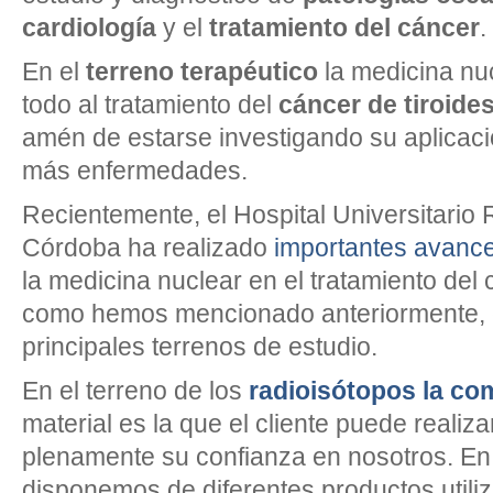
cardiología
y el
tratamiento del cáncer
.
En el
terreno terapéutico
la medicina nuc
todo al tratamiento del
cáncer de tiroide
amén de estarse investigando su aplicaci
más enfermedades.
Recientemente, el Hospital Universitario 
Córdoba ha realizado
importantes avanc
la medicina nuclear en el tratamiento del 
como hemos mencionado anteriormente, 
principales terrenos de estudio.
En el terreno de los
radioisótopos la co
material es la que el cliente puede realiza
plenamente su confianza en nosotros. E
disponemos de diferentes productos utiliz