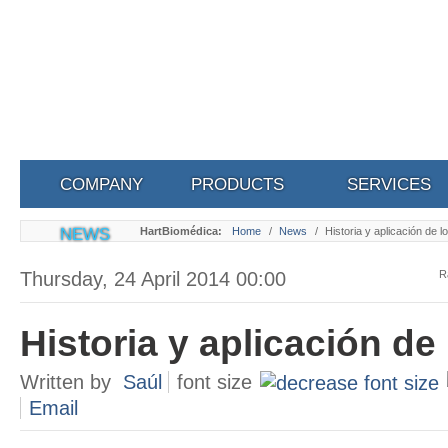
COMPANY
PRODUCTS
SERVICES
NEWS
HartBiomédica:
Home
/
News
/
Historia y aplicación de l
Thursday, 24 April 2014 00:00
R
Historia y aplicación de 
Written by
Saúl
font size
Email