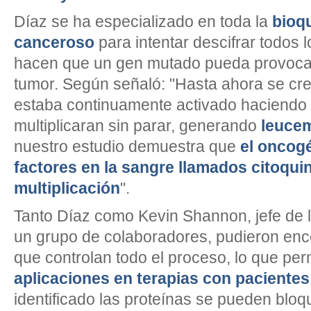
Díaz se ha especializado en toda la
bioq
canceroso
para intentar descifrar todos
hacen que un gen mutado pueda provocar
tumor. Según señaló: "Hasta ahora se cr
estaba continuamente activado haciendo 
multiplicaran sin parar, generando
leuce
nuestro estudio demuestra que
el oncog
factores en la sangre llamados citoquin
multiplicación
".
Tanto Díaz como Kevin Shannon, jefe de l
un grupo de colaboradores, pudieron enco
que controlan todo el proceso, lo que per
aplicaciones en terapias con pacientes
identificado las proteínas se pueden blo