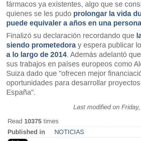
fármacos ya existentes, algo que se cons
quienes se les pudo
prolongar la vida d
puede equivaler a años en una persona
Finalizó su declaración recordando que
l
siendo prometedora
y espera publicar l
a lo largo de 2014
. Además adelantó que
sus trabajos en países europeos como Al
Suiza dado que "ofrecen mejor financiac
oportunidades para desarrollar proyectos
España".
Last modified on Frida
Read
10375
times
Published in
NOTICIAS