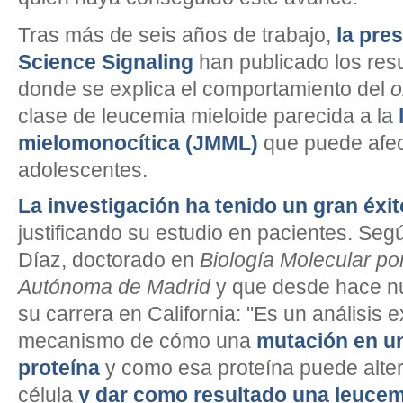
Tras más de seis años de trabajo,
la pres
Science Signaling
han publicado los resu
donde se explica el comportamiento del
o
clase de leucemia mieloide parecida a la
mielomonocítica (JMML)
que puede afect
adolescentes.
La investigación ha tenido un gran éxit
justificando su estudio en pacientes. Seg
Díaz, doctorado en
Biología Molecular po
Autónoma de Madrid
y que desde hace nu
su carrera en California: "Es un análisis 
mecanismo de cómo una
mutación en un
proteína
y como esa proteína puede altera
célula
y dar como resultado una leucem