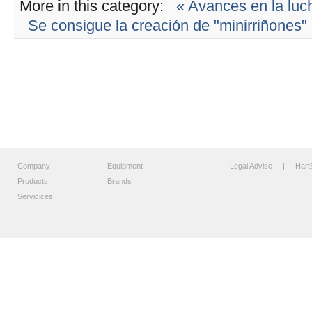
More in this category:
« Avances en la luch
Se consigue la creación de "minirriñones"
Company
Equipment
Legal Advise
| HartB
Products
Brands
Servicices