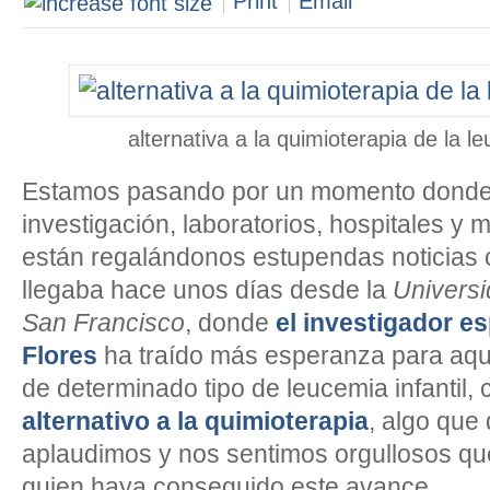
Print
Email
alternativa a la quimioterapia de la l
Estamos pasando por un momento donde 
investigación, laboratorios, hospitales y
están regalándonos estupendas noticias
llegaba hace unos días desde la
Universi
San Francisco
, donde
el investigador e
Flores
ha traído más esperanza para aque
de determinado tipo de leucemia infantil,
alternativo a la quimioterapia
, algo que
aplaudimos y nos sentimos orgullosos qu
quien haya conseguido este avance.