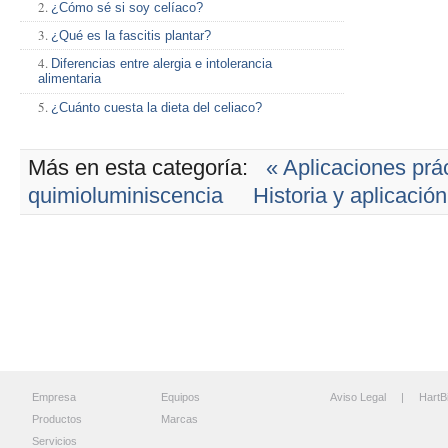
¿Cómo sé si soy celíaco?
¿Qué es la fascitis plantar?
Diferencias entre alergia e intolerancia
alimentaria
¿Cuánto cuesta la dieta del celiaco?
Más en esta categoría:
« Aplicaciones prác
quimioluminiscencia
Historia y aplicación
Empresa
Equipos
Aviso Legal
| HartB
Productos
Marcas
Servicios