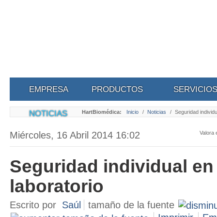
EMPRESA
PRODUCTOS
SERVICIO
NOTICIAS
HartBiomédica:
Inicio
/
Noticias
/
Seguridad individu
Miércoles, 16 Abril 2014 16:02
Valora 
Seguridad individual en 
laboratorio
Escrito por
Saúl
tamaño de la fuente