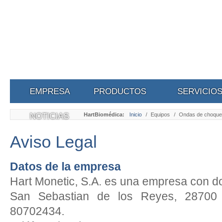
EMPRESA
PRODUCTOS
SERVICIO
NOTICIAS
HartBiomédica:
Inicio
/
Equipos
/
Ondas de choque
Aviso Legal
Datos de la empresa
Hart Monetic, S.A. es una empresa con dom
San Sebastian de los Reyes, 2870
80702434.