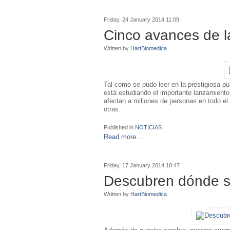
Friday, 24 January 2014 11:09
Cinco avances de l
Written by
HartBiomedica
Tal como se pudo leer en la prestigiosa p
está estudiando el importante lanzamient
afectan a millones de personas en todo el 
otras.
Published in
NOTICIAS
Read more...
Friday, 17 January 2014 18:47
Descubren dónde se
Written by
HartBiomedica