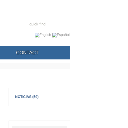
CONTACT
Categories
NOTICIAS
(59)
Calendar