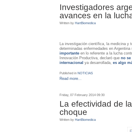
Investigadores arg
avances en la lucha
Written by
HartBiomedica
La investigación científica, la medicina y 
determinadas enfermedades en Argentina s
importante
en lo referente a la lucha cont
Innovación Productiva, declaró que
no se 
internacional
ya desarrollada,
es algo m
Published in
NOTICIAS
Read more...
Friday, 07 February 2014 09:30
La efectividad de l
choque
Written by
HartBiomedica