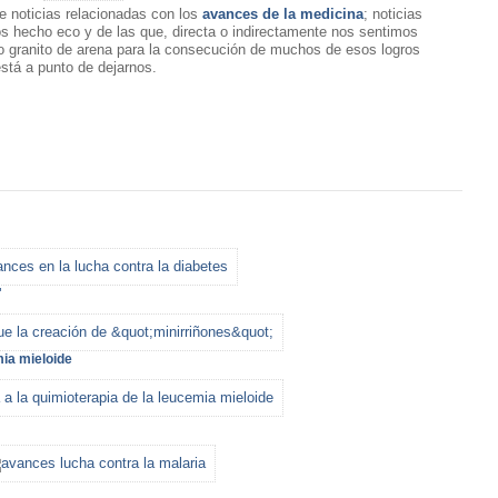
de noticias relacionadas con los
avances de la medicina
; noticias
 hecho eco y de las que, directa o indirectamente nos sentimos
o granito de arena para la consecución de muchos de esos logros
stá a punto de dejarnos.
"
mia mieloide