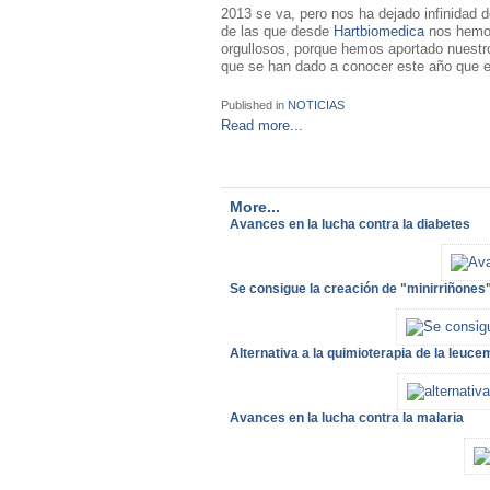
2013 se va, pero nos ha dejado infinidad 
de las que desde
Hartbiomedica
nos hemos
orgullosos, porque hemos aportado nuestr
que se han dado a conocer este año que e
Published in
NOTICIAS
Read more...
More...
Avances en la lucha contra la diabetes
Se consigue la creación de "minirriñones
Alternativa a la quimioterapia de la leuce
Avances en la lucha contra la malaria