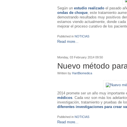
Según un
estudio realizado
el pasado añ
ondas de choque
, este tratamiento aume
demostrando resultados muy positivos den
estamos viendo actualmente, donde cada v
mejorar el proceso curativo de los pacient
Published in
NOTICIAS
Read more...
Monday, 03 February 2014 09:50
Nuevo método para 
Written by
HartBiomedica
2014 promete ser un año muy importante e
médicos
. Cada vez son más los adelantos
investigación, tratamiento y pruebas de lo
diferentes investigaciones para crear
Published in
NOTICIAS
Read more...