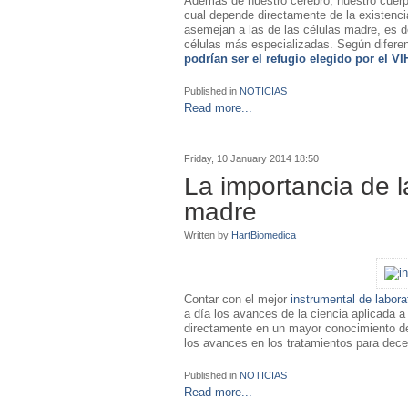
Además de nuestro cerebro, nuestro cuerpo
cual depende directamente de la existenci
asemejan a las de las células madre, es d
células más especializadas. Según diferen
podrían ser el refugio elegido por el VI
Published in
NOTICIAS
Read more...
Friday, 10 January 2014 18:50
La importancia de l
madre
Written by
HartBiomedica
Contar con el mejor
instrumental de labora
a día los avances de la ciencia aplicada a
directamente en un mayor conocimiento de
los avances en los tratamientos para decel
Published in
NOTICIAS
Read more...