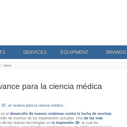
TS
SERVICES
EQUIPMENT
BRANDS
/
News
vance para la ciencia médica
 en el
desarrollo de nuevos sistemas contra la lucha de muchas
rollo de muchos de los tratamientos actuales. Una
de las más
o de las nuevas tecnologías es
la impresión 3D
, la cual ha