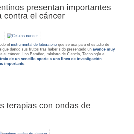
entinos presentan importantes
 contra el cáncer
todo el
instrumental de laboratorio
que se usa para el estudio de
igue dando sus frutos tras haber sido presentado un
avance muy
ra el cáncer. Lino Barañao, ministro de Ciencia, Tecnología e
trata de un sencillo aporte a una línea de investigación
ás importante
.
as terapias con ondas de