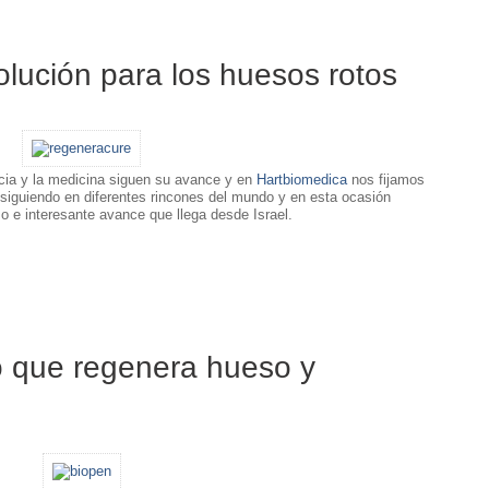
olución para los huesos rotos
ncia y la medicina siguen su avance y en
Hartbiomedica
nos fijamos
iguiendo en diferentes rincones del mundo y en esta ocasión
 e interesante avance que llega desde Israel.
fo que regenera hueso y