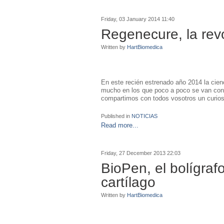
Friday, 03 January 2014 11:40
Regenecure, la rev
Written by
HartBiomedica
En este recién estrenado año 2014 la cie
mucho en los que poco a poco se van cons
compartimos con todos vosotros un curioso
Published in
NOTICIAS
Read more...
Friday, 27 December 2013 22:03
BioPen, el bolígra
cartílago
Written by
HartBiomedica