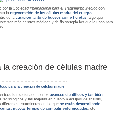
o por la
Sociedad Internacional para el Tratamiento Médico
con
nta la
regeneración de las células madre del cuerpo
,
tro de la
curación tanto de huesos como heridas
, algo que
ez son más centros médicos y de fisioterapia los que lo usan para
es.
la creación de células madre
n todo lo relacionado con los
avances científicos y también
 tecnológicos y las mejoras en cuanto a equipos de análisis,
s diferentes tratamientos en los que
se están desarrollando
 vacunas, nuevas formas de combatir enfermedades
, etc.